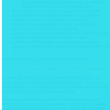
Il est étroitement lié au système bancaire, favorisant et
sécurisant son monopole sur l’argent du pays.
Pour travailler sur des solutions pour la société, il faut être
bien préparé dans de multiples domaines de connaissance,
connaître l’histoire, la psychologie, la philosophie,
l’économie, les mathématiques, le droit, la sociologie, la
science et même la religion et la spiritualité.
Dans la vision que les armes doivent être accessibles à tous les
citoyens, et pas exclusivement à l’état et le crime.
La réalité que l’être humain, a besoin de buts au-delà des
matériaux, a besoin de buts spirituels pour donner un sens à sa
vie.
Passons maintenant aux propositions faites dans ce livre.
Que pouvons-nous prendre pour notre proposition?
La vision que les lois du pays, doivent être ré-élaborés, pour les
guider vers le plan du pays. Puisque dans notre livre « Society of
Mutual Welfare » nous ne touchons pas à la question importante des
lois, Alberto Mansueti la développe assez bien.
Nous devons analyser la proposition d’Alberto Mansueti, pour
éliminer les lois par des contrats standard, nous devons bien penser,
puisque nous changerions une loi formelle, par des lois informelles